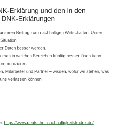
NK-Erklärung und den in den
n DNK-Erklärungen
 unseren Beitrag zum nachhaltigen Wirtschaften. Unser
Situation.
er Daten besser werden.
 man in welchen Bereichen künftig besser lösen kann.
kommunizieren.
n, Mitarbeiter und Partner – wissen, wofür wir stehen, was
i uns verlassen können.
ex
https://www.deutscher-nachhaltigkeitskodex.de/