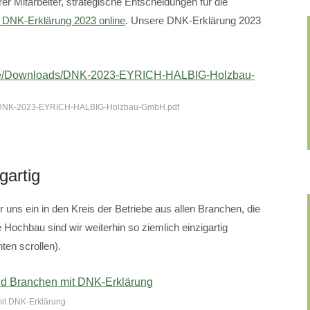
r Mitarbeiter, strategische Entscheidungen für die
e DNK-Erklärung 2023 online
. Unsere DNK-Erklärung 2023
ds/DNK-2023-EYRICH-HALBIG-Holzbau-GmbH.pdf
gartig
 uns ein in den Kreis der Betriebe aus allen Branchen, die
Hochbau sind wir weiterhin so ziemlich einzigartig
ten scrollen).
mit DNK-Erklärung