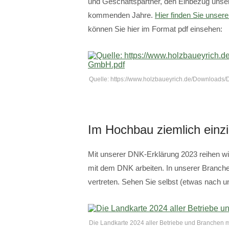
und Geschäftspartner, den Einbezug unsere
kommenden Jahre.
Hier finden Sie unser
können Sie hier im Format pdf einsehen:
Quelle: https://www.holzbaueyrich.de/Downloa
Im Hochbau ziemlich einzi
Mit unserer DNK-Erklärung 2023 reihen wir
mit dem DNK arbeiten. In unserer Branche 
vertreten. Sehen Sie selbst (etwas nach un
Die Landkarte 2024 aller Betriebe und Branchen 