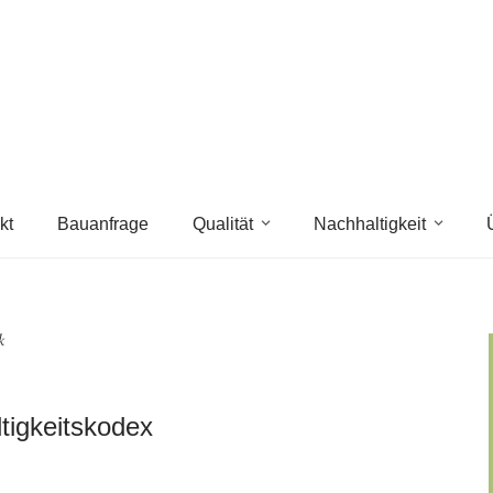
kt
Bauanfrage
Qualität
Nachhaltigkeit
k
tigkeitskodex