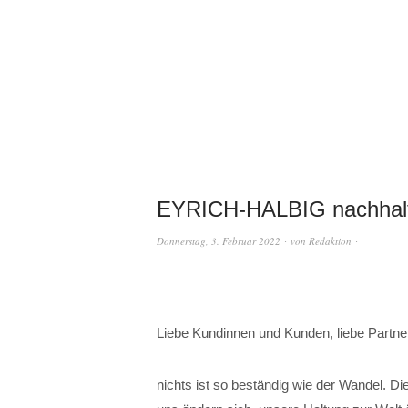
EYRICH-HALBIG nachhalti
Donnerstag, 3. Februar 2022
von
Redaktion
Liebe Kundinnen und Kunden, liebe Partn
nichts ist so beständig wie der Wandel. D