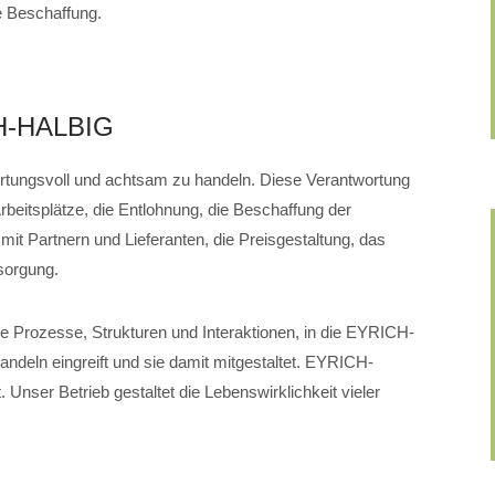
 Beschaffung.
CH-HALBIG
ortungsvoll und achtsam zu handeln. Diese Verantwortung
rbeitsplätze, die Entlohnung, die Beschaffung der
mit Partnern und Lieferanten, die Preisgestaltung, das
sorgung.
lle Prozesse, Strukturen und Interaktionen, in die EYRICH-
eln eingreift und sie damit mitgestaltet. EYRICH-
 Unser Betrieb gestaltet die Lebenswirklichkeit vieler