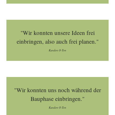
"Wir konnten unsere Ideen frei
einbringen, also auch frei planen."
Kunden O-Ton
"Wir konnten uns noch während der
Bauphase einbringen."
Kunden O-Ton