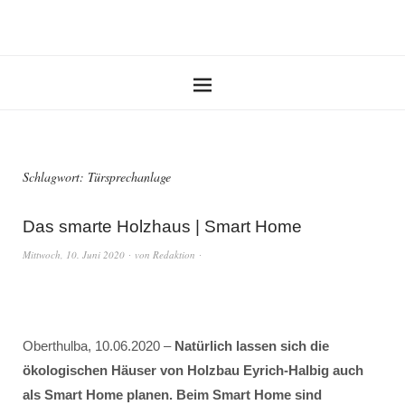
Schlagwort:
Türsprechanlage
Das smarte Holzhaus | Smart Home
Mittwoch, 10. Juni 2020
von
Redaktion
Oberthulba, 10.06.2020 –
Natürlich lassen sich die
ökologischen Häuser von Holzbau Eyrich-Halbig auch
als Smart Home planen. Beim Smart Home sind