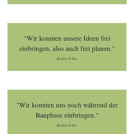
"Wir konnten unsere Ideen frei
einbringen, also auch frei planen."
Kunden O-Ton
"Wir konnten uns noch während der
Bauphase einbringen."
Kunden O-Ton