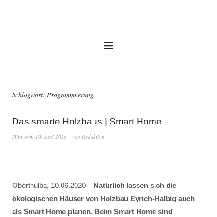
Schlagwort:
Programmierung
Das smarte Holzhaus | Smart Home
Mittwoch, 10. Juni 2020
von
Redaktion
Oberthulba, 10.06.2020 –
Natürlich lassen sich die
ökologischen Häuser von Holzbau Eyrich-Halbig auch
als Smart Home planen. Beim Smart Home sind