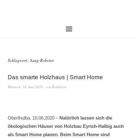
Schlagwort:
Saug-Roboter
Das smarte Holzhaus | Smart Home
Mittwoch, 10. Juni 2020
von
Redaktion
Oberthulba, 10.06.2020 –
Natürlich lassen sich die
ökologischen Häuser von Holzbau Eyrich-Halbig auch
als Smart Home planen. Beim Smart Home sind