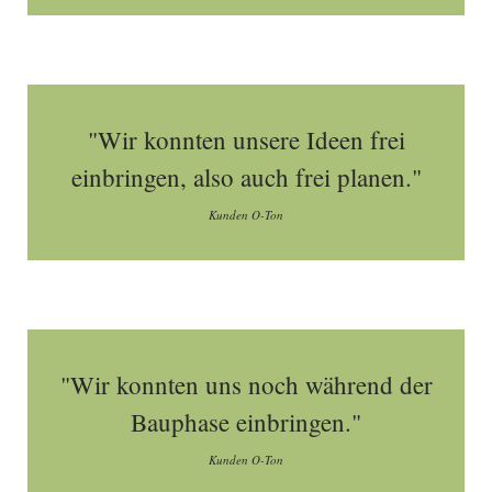
"Wir konnten unsere Ideen frei
einbringen, also auch frei planen."
Kunden O-Ton
"Wir konnten uns noch während der
Bauphase einbringen."
Kunden O-Ton