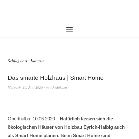
Schlagwort:
Jalousie
Das smarte Holzhaus | Smart Home
Mittwoch, 10. Juni 2020
von
Redaktion
Oberthulba, 10.06.2020 –
Natürlich lassen sich die
ökologischen Häuser von Holzbau Eyrich-Halbig auch
als Smart Home planen. Beim Smart Home sind