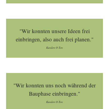
"Wir konnten unsere Ideen frei
einbringen, also auch frei planen."
Kunden O-Ton
"Wir konnten uns noch während der
Bauphase einbringen."
Kunden O-Ton