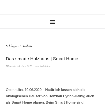
Schlagwort:
Toilette
Das smarte Holzhaus | Smart Home
Mittwoch, 10. Juni 2020
von
Redaktion
Oberthulba, 10.06.2020 –
Natürlich lassen sich die
ökologischen Häuser von Holzbau Eyrich-Halbig auch
als Smart Home planen. Beim Smart Home sind