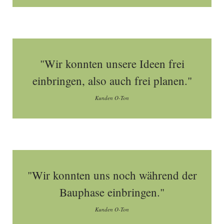
"Wir konnten unsere Ideen frei
einbringen, also auch frei planen."
Kunden O-Ton
"Wir konnten uns noch während der
Bauphase einbringen."
Kunden O-Ton