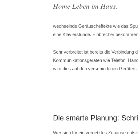
Home Leben im Haus.
wechselnde Geräuscheffekte wie das Spül
eine Klavierstunde. Einbrecher bekomme
Sehr verbreitet ist bereits die Verbindung
Kommunikationsgeräten wie Telefon, Handy
wird dies auf den verschiedenen Geräten 
Die smarte Planung: Schrit
Wer sich für ein vernetztes Zuhause entsch