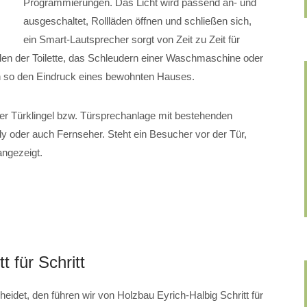
Programmierungen. Das Licht wird passend an- und
ausgeschaltet, Rollläden öffnen und schließen sich,
ein Smart-Lautsprecher sorgt von Zeit zu Zeit für
en der Toilette, das Schleudern einer Waschmaschine oder
n so den Eindruck eines bewohnten Hauses.
 der Türklingel bzw. Türsprechanlage mit bestehenden
 oder auch Fernseher. Steht ein Besucher vor der Tür,
angezeigt.
t für Schritt
eidet, den führen wir von Holzbau Eyrich-Halbig Schritt für