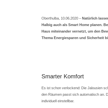
Oberthulba, 10.06.2020 –
Natürlich lass
Halbig auch als Smart Home planen. B
Haus miteinander vernetzt, um den Be
Thema Energiesparen und Sicherheit bi
Smarter Komfort
Es ist schon verlockend: Die Jalousien sch
den Räumen passt sich automatisch an. Di
individuell einstellbar.