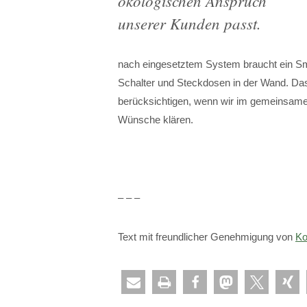
ökologischen Anspruch
unserer Kunden passt.
nach eingesetztem System braucht ein Sm
Schalter und Steckdosen in der Wand. Das 
berücksichtigen, wenn wir im gemeinsame
Wünsche klären.
– – –
Text mit freundlicher Genehmigung von
Ko