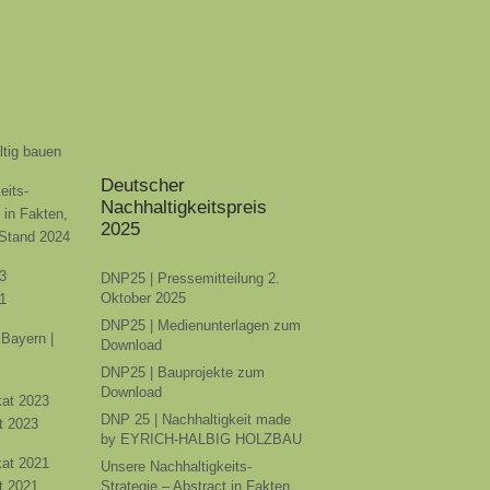
ltig bauen
Deutscher
eits-
Nachhaltigkeitspreis
t in Fakten,
2025
 Stand 2024
3
DNP25 | Pressemitteilung 2.
Oktober 2025
1
DNP25 | Medienunterlagen zum
Bayern |
Download
DNP25 | Bauprojekte zum
Download
ikat 2023
DNP 25 | Nachhaltigkeit made
t 2023
by EYRICH-HALBIG HOLZBAU
ikat 2021
Unsere Nachhaltigkeits-
t 2021
Strategie – Abstract in Fakten,