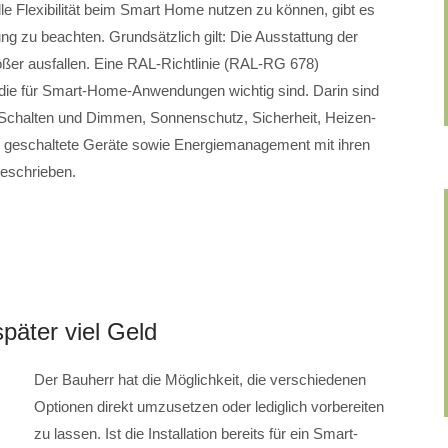
lle Flexibilität beim Smart Home nutzen zu können, gibt es
ng zu beachten. Grundsätzlich gilt: Die Ausstattung der
größer ausfallen. Eine RAL-Richtlinie (RAL-RG 678)
die für Smart-Home-Anwendungen wichtig sind. Darin sind
 Schalten und Dimmen, Sonnenschutz, Sicherheit, Heizen-
, geschaltete Geräte sowie Energiemanagement mit ihren
beschrieben.
später viel Geld
Der Bauherr hat die Möglichkeit, die verschiedenen
Optionen direkt umzusetzen oder lediglich vorbereiten
zu lassen. Ist die Installation bereits für ein Smart-