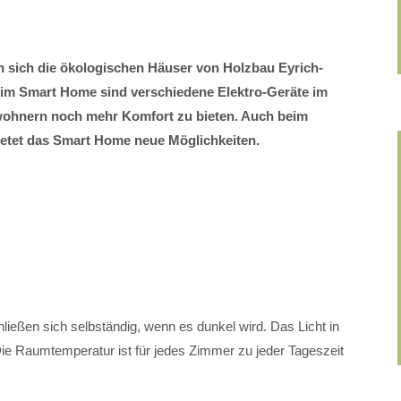
en sich die ökologischen Häuser von Holzbau Eyrich-
eim Smart Home sind verschiedene Elektro-Geräte im
wohnern noch mehr Komfort zu bieten. Auch beim
etet das Smart Home neue Möglichkeiten.
ließen sich selbständig, wenn es dunkel wird. Das Licht in
e Raumtemperatur ist für jedes Zimmer zu jeder Tageszeit