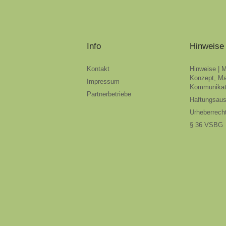
Info
Hinweise
Kontakt
Hinweise | 
Konzept, Ma
Impressum
Kommunikat
Partnerbetriebe
Haftungsau
Urheberrech
§ 36 VSBG