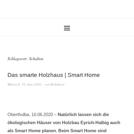
Schlagwort:
Schalten
Das smarte Holzhaus | Smart Home
Mittwoch, 10. Juni 2020
von
Redaktion
Oberthulba, 10.06.2020 –
Natürlich lassen sich die
ökologischen Häuser von Holzbau Eyrich-Halbig auch
als Smart Home planen. Beim Smart Home sind