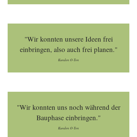
"Wir konnten unsere Ideen frei
einbringen, also auch frei planen."
Kunden O-Ton
"Wir konnten uns noch während der
Bauphase einbringen."
Kunden O-Ton