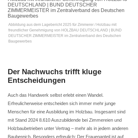
Abbildung aus dem Lagebericht 2025 für Zimmerer / Holzbau mit
freundlicher Genehmigung von HOLZBAU DEUTSCHLAND | BUND
DEUTSCHER ZIMMERMEISTER im Zentralverband des Deutschen
Baugewerbes
Der Nachwuchs trifft kluge
Entscheidungen
Auch das Handwerk selbst erlebt einen Wandel.
Erfreulicherweise entscheiden sich immer mehr junge
Menschen für eine Ausbildung im Holzbau. Insgesamt sind
mit Stand 2024 8.610 Auszubildende bei Zimmereien und
Holzbaubetrieben unter Vertrag – mehr als in jedem anderen
Baubereich. Besonders erfreulich: Der Frauenanteil ist auf