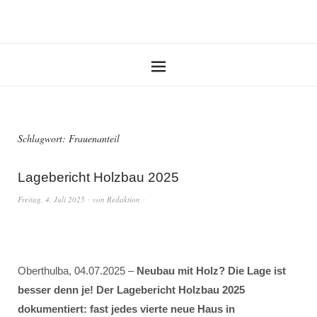
Schlagwort:
Frauenanteil
Lagebericht Holzbau 2025
Freitag, 4. Juli 2025
von
Redaktion
Oberthulba, 04.07.2025 –
Neubau mit Holz? Die Lage ist
besser denn je! Der Lagebericht Holzbau 2025
dokumentiert: fast jedes vierte neue Haus in