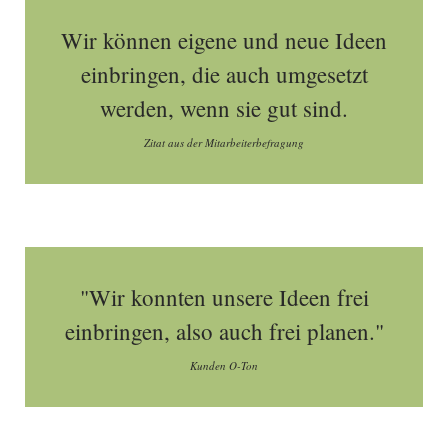
Wir können eigene und neue Ideen
einbringen, die auch umgesetzt
werden, wenn sie gut sind.
Zitat aus der Mitarbeiterbefragung
"Wir konnten unsere Ideen frei
einbringen, also auch frei planen."
Kunden O-Ton