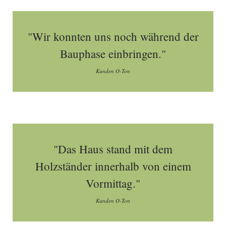
"Wir konnten uns noch während der
Bauphase einbringen."
Kunden O-Ton
"Das Haus stand mit dem
Holzständer innerhalb von einem
Vormittag."
Kunden O-Ton