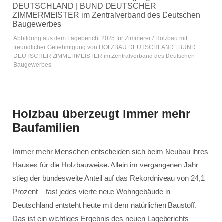
Abbildung aus dem Lagebericht 2025 für Zimmerer / Holzbau mit
freundlicher Genehmigung von HOLZBAU DEUTSCHLAND | BUND
DEUTSCHER ZIMMERMEISTER im Zentralverband des Deutschen
Baugewerbes
Holzbau überzeugt immer mehr
Baufamilien
Immer mehr Menschen entscheiden sich beim Neubau ihres
Hauses für die Holzbauweise. Allein im vergangenen Jahr
stieg der bundesweite Anteil auf das Rekordniveau von 24,1
Prozent – fast jedes vierte neue Wohngebäude in
Deutschland entsteht heute mit dem natürlichen Baustoff.
Das ist ein wichtiges Ergebnis des neuen Lageberichts