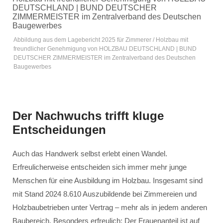
Abbildung aus dem Lagebericht 2025 für Zimmerer / Holzbau mit
freundlicher Genehmigung von HOLZBAU DEUTSCHLAND | BUND
DEUTSCHER ZIMMERMEISTER im Zentralverband des Deutschen
Baugewerbes
Der Nachwuchs trifft kluge
Entscheidungen
Auch das Handwerk selbst erlebt einen Wandel.
Erfreulicherweise entscheiden sich immer mehr junge
Menschen für eine Ausbildung im Holzbau. Insgesamt sind
mit Stand 2024 8.610 Auszubildende bei Zimmereien und
Holzbaubetrieben unter Vertrag – mehr als in jedem anderen
Baubereich. Besonders erfreulich: Der Frauenanteil ist auf