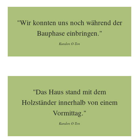
"Wir konnten uns noch während der
Bauphase einbringen."
Kunden O-Ton
"Das Haus stand mit dem
Holzständer innerhalb von einem
Vormittag."
Kunden O-Ton