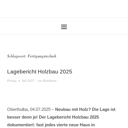
Schlagwort:
Fertigungstechnik
Lagebericht Holzbau 2025
Freitag, 4. Juli 2025
von
Redaktion
Oberthulba, 04.07.2025 –
Neubau mit Holz? Die Lage ist
besser denn je! Der Lagebericht Holzbau 2025
dokumentiert: fast jedes vierte neue Haus in