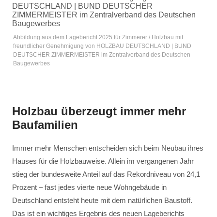
Abbildung aus dem Lagebericht 2025 für Zimmerer / Holzbau mit
freundlicher Genehmigung von HOLZBAU DEUTSCHLAND | BUND
DEUTSCHER ZIMMERMEISTER im Zentralverband des Deutschen
Baugewerbes
Holzbau überzeugt immer mehr
Baufamilien
Immer mehr Menschen entscheiden sich beim Neubau ihres
Hauses für die Holzbauweise. Allein im vergangenen Jahr
stieg der bundesweite Anteil auf das Rekordniveau von 24,1
Prozent – fast jedes vierte neue Wohngebäude in
Deutschland entsteht heute mit dem natürlichen Baustoff.
Das ist ein wichtiges Ergebnis des neuen Lageberichts