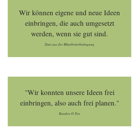
Wir können eigene und neue Ideen
einbringen, die auch umgesetzt
werden, wenn sie gut sind.
Zitat aus der Mitarbeiterbefragung
"Wir konnten unsere Ideen frei
einbringen, also auch frei planen."
Kunden O-Ton