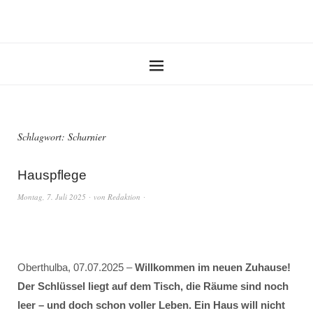
Schlagwort:
Scharnier
Hauspflege
Montag, 7. Juli 2025
von
Redaktion
Oberthulba, 07.07.2025 –
Willkommen im neuen Zuhause!
Der Schlüssel liegt auf dem Tisch, die Räume sind noch
leer – und doch schon voller Leben. Ein Haus will nicht