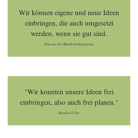
Wir können eigene und neue Ideen
einbringen, die auch umgesetzt
werden, wenn sie gut sind.
Zitat aus der Mitarbeiterbefragung
"Wir konnten unsere Ideen frei
einbringen, also auch frei planen."
Kunden O-Ton