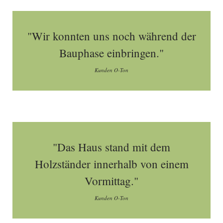
"Wir konnten uns noch während der
Bauphase einbringen."
Kunden O-Ton
"Das Haus stand mit dem
Holzständer innerhalb von einem
Vormittag."
Kunden O-Ton