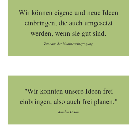
Wir können eigene und neue Ideen
einbringen, die auch umgesetzt
werden, wenn sie gut sind.
Zitat aus der Mitarbeiterbefragung
"Wir konnten unsere Ideen frei
einbringen, also auch frei planen."
Kunden O-Ton