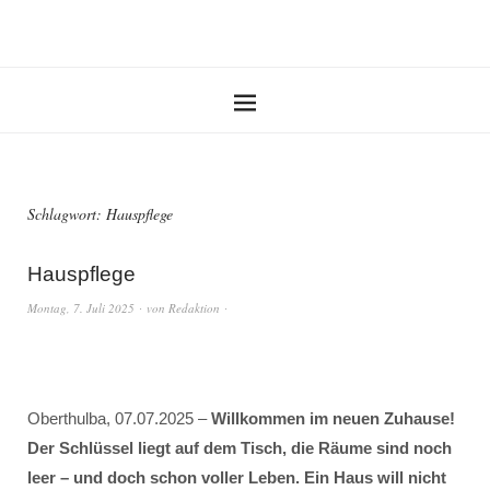
Schlagwort:
Hauspflege
Hauspflege
Montag, 7. Juli 2025
von
Redaktion
Oberthulba, 07.07.2025 –
Willkommen im neuen Zuhause!
Der Schlüssel liegt auf dem Tisch, die Räume sind noch
leer – und doch schon voller Leben. Ein Haus will nicht