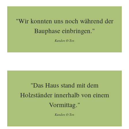
"Wir konnten uns noch während der
Bauphase einbringen."
Kunden O-Ton
"Das Haus stand mit dem
Holzständer innerhalb von einem
Vormittag."
Kunden O-Ton