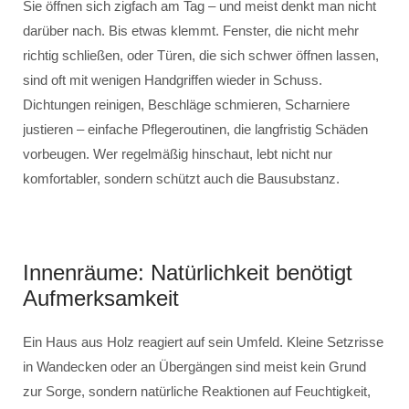
Sie öffnen sich zigfach am Tag – und meist denkt man nicht
darüber nach. Bis etwas klemmt. Fenster, die nicht mehr
richtig schließen, oder Türen, die sich schwer öffnen lassen,
sind oft mit wenigen Handgriffen wieder in Schuss.
Dichtungen reinigen, Beschläge schmieren, Scharniere
justieren – einfache Pflegeroutinen, die langfristig Schäden
vorbeugen. Wer regelmäßig hinschaut, lebt nicht nur
komfortabler, sondern schützt auch die Bausubstanz.
Innenräume: Natürlichkeit benötigt
Aufmerksamkeit
Ein Haus aus Holz reagiert auf sein Umfeld. Kleine Setzrisse
in Wandecken oder an Übergängen sind meist kein Grund
zur Sorge, sondern natürliche Reaktionen auf Feuchtigkeit,