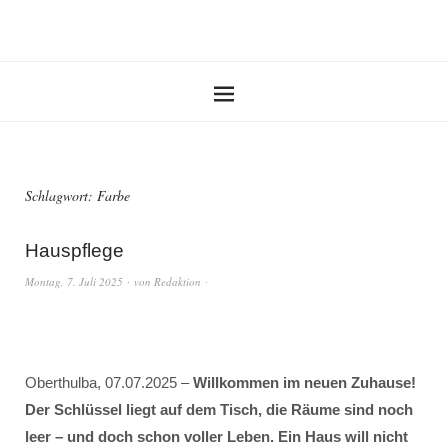
Schlagwort:
Farbe
Hauspflege
Montag, 7. Juli 2025
von
Redaktion
Oberthulba, 07.07.2025 –
Willkommen im neuen Zuhause!
Der Schlüssel liegt auf dem Tisch, die Räume sind noch
leer – und doch schon voller Leben. Ein Haus will nicht