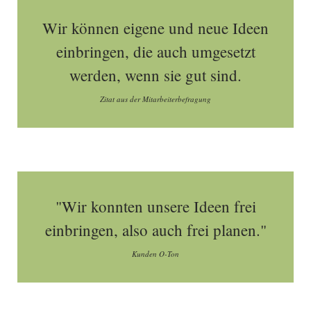
Wir können eigene und neue Ideen
einbringen, die auch umgesetzt
werden, wenn sie gut sind.
Zitat aus der Mitarbeiterbefragung
"Wir konnten unsere Ideen frei
einbringen, also auch frei planen."
Kunden O-Ton