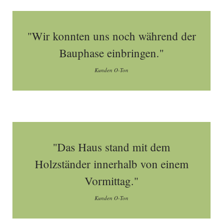
"Wir konnten uns noch während der
Bauphase einbringen."
Kunden O-Ton
"Das Haus stand mit dem
Holzständer innerhalb von einem
Vormittag."
Kunden O-Ton