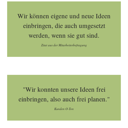
Wir können eigene und neue Ideen
einbringen, die auch umgesetzt
werden, wenn sie gut sind.
Zitat aus der Mitarbeiterbefragung
"Wir konnten unsere Ideen frei
einbringen, also auch frei planen."
Kunden O-Ton