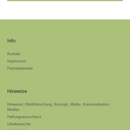
Info
Kontakt
Impressum
Partnerbetriebe
Hinweise
Hinweise | Marktforschung, Konzept, Marke, Kommunikation,
Medien
Haftungsausschluss
Urheberrechte