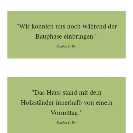
"Wir konnten uns noch während der
Bauphase einbringen."
Kunden O-Ton
"Das Haus stand mit dem
Holzständer innerhalb von einem
Vormittag."
Kunden O-Ton