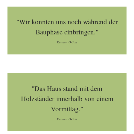
"Wir konnten uns noch während der
Bauphase einbringen."
Kunden O-Ton
"Das Haus stand mit dem
Holzständer innerhalb von einem
Vormittag."
Kunden O-Ton