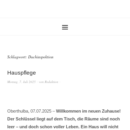
Schlagwort:
Dachinspektion
Hauspflege
Montag, 7. Juli 2025
von
Redaktion
Oberthulba, 07.07.2025 –
Willkommen im neuen Zuhause!
Der Schlüssel liegt auf dem Tisch, die Räume sind noch
leer – und doch schon voller Leben. Ein Haus will nicht