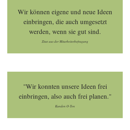
Wir können eigene und neue Ideen
einbringen, die auch umgesetzt
werden, wenn sie gut sind.
Zitat aus der Mitarbeiterbefragung
"Wir konnten unsere Ideen frei
einbringen, also auch frei planen."
Kunden O-Ton