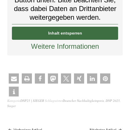
dass dabei Daten an Drittanbieter
weitergegeben werden.
Inhalt entsperren
Weitere Informationen
Kategorie
DNP25 | SIEGER
Schlagwörter
Deutscher Nachhaltigkeitspreis
,
DNP 2025
,
Sieger