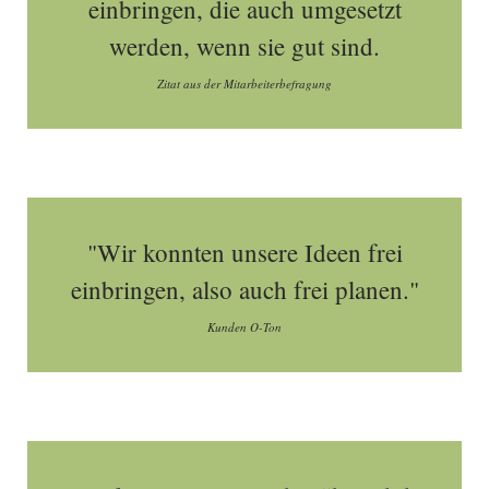
einbringen, die auch umgesetzt
werden, wenn sie gut sind.
Zitat aus der Mitarbeiterbefragung
"Wir konnten unsere Ideen frei
einbringen, also auch frei planen."
Kunden O-Ton