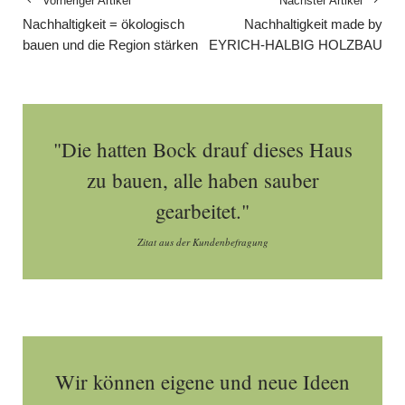
Vorheriger Artikel
Nächster Artikel
Nachhaltigkeit = ökologisch
Nachhaltigkeit made by
bauen und die Region stärken
EYRICH-HALBIG HOLZBAU
"Die hatten Bock drauf dieses Haus
zu bauen, alle haben sauber
gearbeitet."
Zitat aus der Kundenbefragung
Wir können eigene und neue Ideen