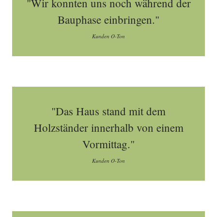
"Wir konnten uns noch während der
Bauphase einbringen."
Kunden O-Ton
"Das Haus stand mit dem
Holzständer innerhalb von einem
Vormittag."
Kunden O-Ton