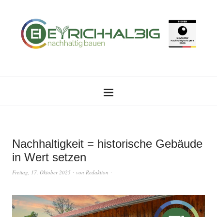
Nachhaltigkeit = historische Gebäude
in Wert setzen
Freitag, 17. Oktober 2025
von
Redaktion