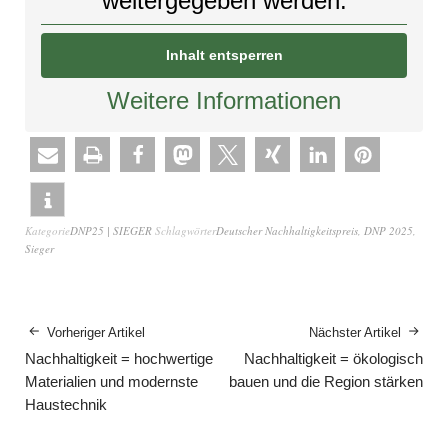
weitergegeben werden.
Inhalt entsperren
Weitere Informationen
Kategorie
DNP25 | SIEGER
Schlagwörter
Deutscher Nachhaltigkeitspreis
,
DNP 2025
,
Sieger
Vorheriger Artikel
Nächster Artikel
Nachhaltigkeit = hochwertige
Nachhaltigkeit = ökologisch
Materialien und modernste
bauen und die Region stärken
Haustechnik