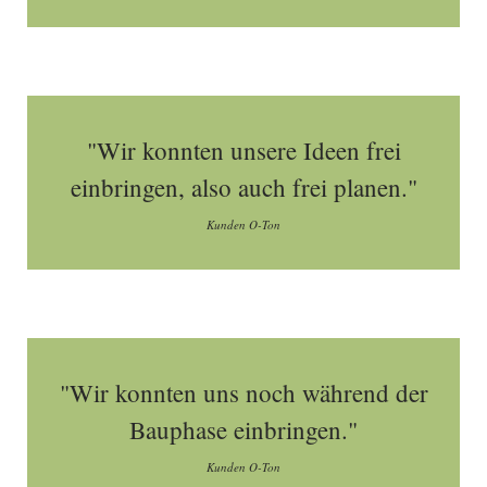
"Wir konnten unsere Ideen frei
einbringen, also auch frei planen."
Kunden O-Ton
"Wir konnten uns noch während der
Bauphase einbringen."
Kunden O-Ton