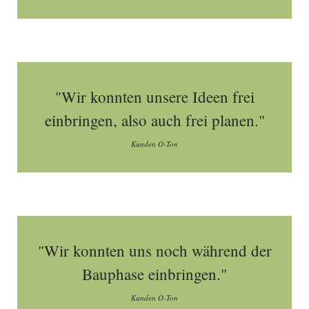
"Wir konnten unsere Ideen frei
einbringen, also auch frei planen."
Kunden O-Ton
"Wir konnten uns noch während der
Bauphase einbringen."
Kunden O-Ton