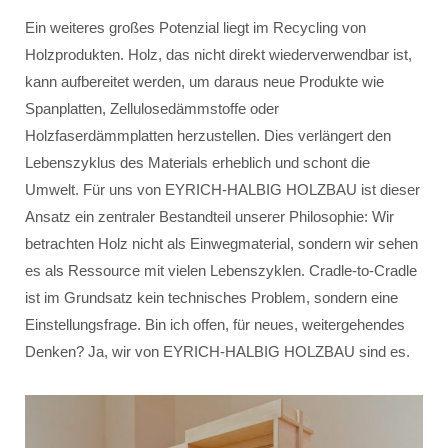
Ein weiteres großes Potenzial liegt im Recycling von
Holzprodukten. Holz, das nicht direkt wiederverwendbar ist,
kann aufbereitet werden, um daraus neue Produkte wie
Spanplatten, Zellulosedämmstoffe oder
Holzfaserdämmplatten herzustellen. Dies verlängert den
Lebenszyklus des Materials erheblich und schont die
Umwelt. Für uns von EYRICH-HALBIG HOLZBAU ist dieser
Ansatz ein zentraler Bestandteil unserer Philosophie: Wir
betrachten Holz nicht als Einwegmaterial, sondern wir sehen
es als Ressource mit vielen Lebenszyklen. Cradle-to-Cradle
ist im Grundsatz kein technisches Problem, sondern eine
Einstellungsfrage. Bin ich offen, für neues, weitergehendes
Denken? Ja, wir von EYRICH-HALBIG HOLZBAU sind es.