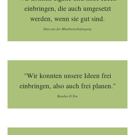
einbringen, die auch umgesetzt
werden, wenn sie gut sind.
Zitat aus der Mitarbeiterbefragung
"Wir konnten unsere Ideen frei
einbringen, also auch frei planen."
Kunden O-Ton