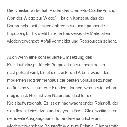
Die Kreislaufwirtschaft – oder das Cradle-to-Cradle-Prinzip
(von der Wiege zur Wiege) – ist ein Konzept, das der
Baubranche seit einigen Jahren neue und spannende
Impulse gibt. Es steht für eine Bauweise, die Materialien
wiederverwendet, Abfall vermeidet und Ressourcen schont.
Auch wenn eine konsequente Umsetzung des
Kreislaufprinzips für ein Bauprojekt heute noch selten
nachgefragt wird, bietet die Denk- und Arbeitsweise des
modernen Holzrahmenbaus die besten Voraussetzungen
dafür. Und viele unserer Kunden staunen, was heute schon
möglich ist. Holz ist von Natur aus ideal für die
Kreislaufwirtschaft. Es ist ein nachwachsender Rohstoff, der
sich flexibel einsetzen und recyceln lässt. Gleichzeitig ist er
der ideale Ausgangspunkt für andere natürliche und
wiederverwendbare Baustoffe wie zum Beispiel Dämmstoffe.