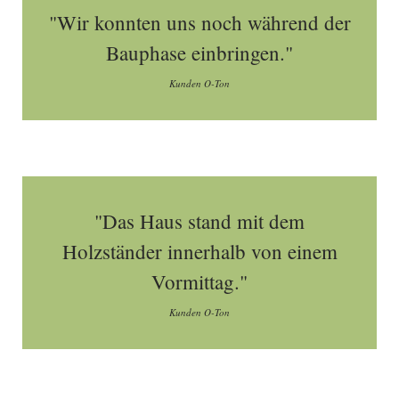
"Wir konnten uns noch während der
Bauphase einbringen."
Kunden O-Ton
"Das Haus stand mit dem
Holzständer innerhalb von einem
Vormittag."
Kunden O-Ton