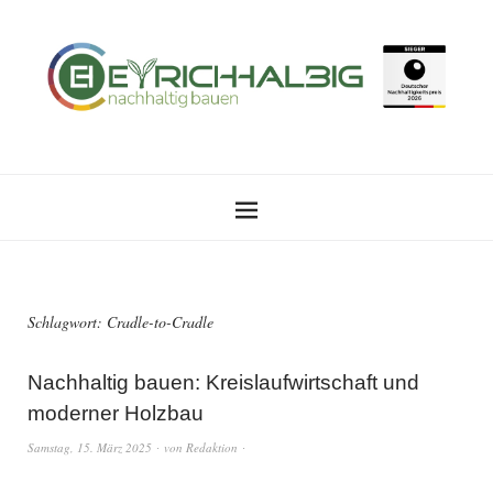
Schlagwort:
Cradle-to-Cradle
Nachhaltig bauen: Kreislaufwirtschaft und
moderner Holzbau
Samstag, 15. März 2025
von
Redaktion