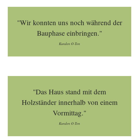
"Wir konnten uns noch während der
Bauphase einbringen."
Kunden O-Ton
"Das Haus stand mit dem
Holzständer innerhalb von einem
Vormittag."
Kunden O-Ton