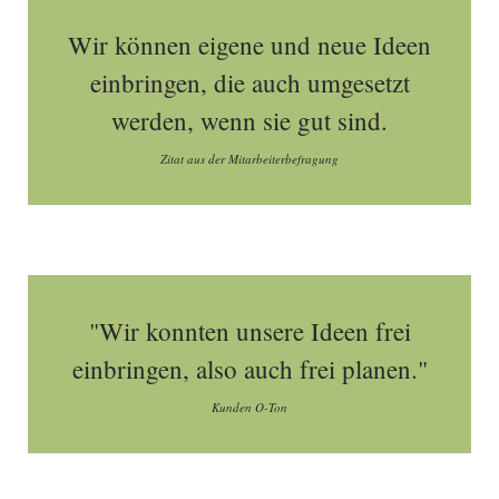
Wir können eigene und neue Ideen
einbringen, die auch umgesetzt
werden, wenn sie gut sind.
Zitat aus der Mitarbeiterbefragung
"Wir konnten unsere Ideen frei
einbringen, also auch frei planen."
Kunden O-Ton