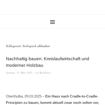
Schlagwort:
biologisch abbaubar
Nachhaltig bauen: Kreislaufwirtschaft und
moderner Holzbau
Samstag, 15. März 2025
von
Redaktion
Oberthulba, 09.03.2025 –
Ein Haus nach Cradle-to-Cradle-
Prinzipien zu bauen, kommt aktuell zwar noch selten vor,