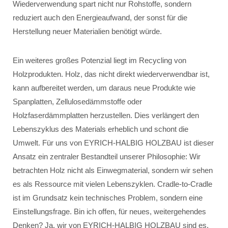
Wiederverwendung spart nicht nur Rohstoffe, sondern
reduziert auch den Energieaufwand, der sonst für die
Herstellung neuer Materialien benötigt würde.
Ein weiteres großes Potenzial liegt im Recycling von
Holzprodukten. Holz, das nicht direkt wiederverwendbar ist,
kann aufbereitet werden, um daraus neue Produkte wie
Spanplatten, Zellulosedämmstoffe oder
Holzfaserdämmplatten herzustellen. Dies verlängert den
Lebenszyklus des Materials erheblich und schont die
Umwelt. Für uns von EYRICH-HALBIG HOLZBAU ist dieser
Ansatz ein zentraler Bestandteil unserer Philosophie: Wir
betrachten Holz nicht als Einwegmaterial, sondern wir sehen
es als Ressource mit vielen Lebenszyklen. Cradle-to-Cradle
ist im Grundsatz kein technisches Problem, sondern eine
Einstellungsfrage. Bin ich offen, für neues, weitergehendes
Denken? Ja, wir von EYRICH-HALBIG HOLZBAU sind es.