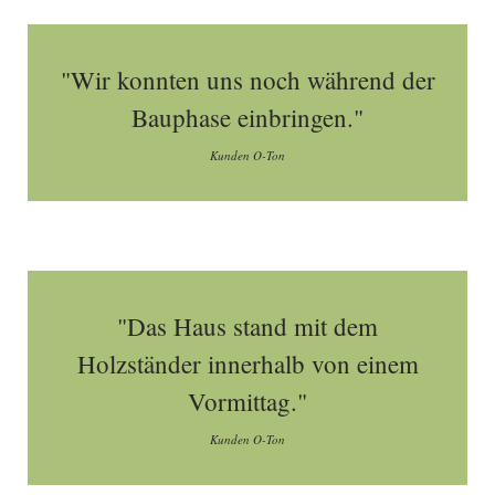
"Wir konnten uns noch während der
Bauphase einbringen."
Kunden O-Ton
"Das Haus stand mit dem
Holzständer innerhalb von einem
Vormittag."
Kunden O-Ton