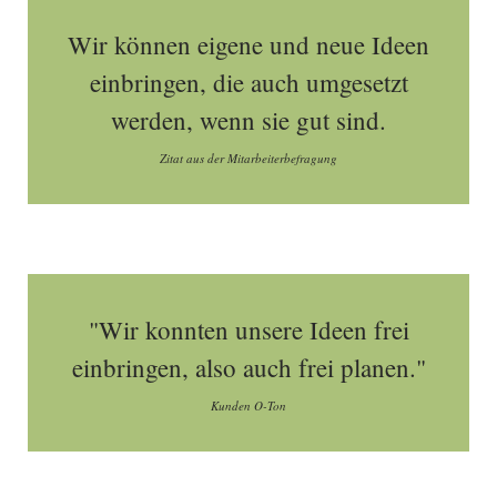
Wir können eigene und neue Ideen
einbringen, die auch umgesetzt
werden, wenn sie gut sind.
Zitat aus der Mitarbeiterbefragung
"Wir konnten unsere Ideen frei
einbringen, also auch frei planen."
Kunden O-Ton