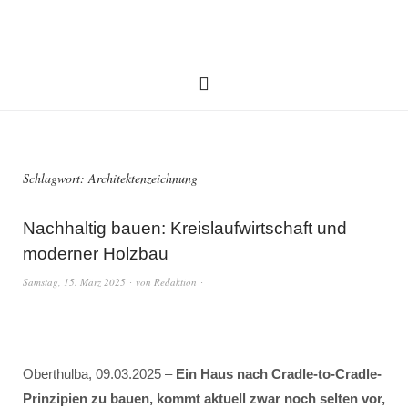
Schlagwort:
Architektenzeichnung
Nachhaltig bauen: Kreislaufwirtschaft und
moderner Holzbau
Samstag, 15. März 2025
von
Redaktion
Oberthulba, 09.03.2025 –
Ein Haus nach Cradle-to-Cradle-
Prinzipien zu bauen, kommt aktuell zwar noch selten vor,