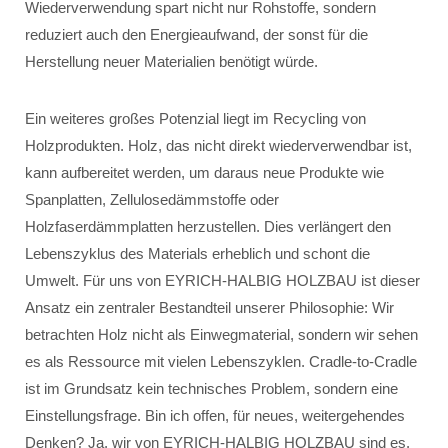
Wiederverwendung spart nicht nur Rohstoffe, sondern
reduziert auch den Energieaufwand, der sonst für die
Herstellung neuer Materialien benötigt würde.
Ein weiteres großes Potenzial liegt im Recycling von
Holzprodukten. Holz, das nicht direkt wiederverwendbar ist,
kann aufbereitet werden, um daraus neue Produkte wie
Spanplatten, Zellulosedämmstoffe oder
Holzfaserdämmplatten herzustellen. Dies verlängert den
Lebenszyklus des Materials erheblich und schont die
Umwelt. Für uns von EYRICH-HALBIG HOLZBAU ist dieser
Ansatz ein zentraler Bestandteil unserer Philosophie: Wir
betrachten Holz nicht als Einwegmaterial, sondern wir sehen
es als Ressource mit vielen Lebenszyklen. Cradle-to-Cradle
ist im Grundsatz kein technisches Problem, sondern eine
Einstellungsfrage. Bin ich offen, für neues, weitergehendes
Denken? Ja, wir von EYRICH-HALBIG HOLZBAU sind es.