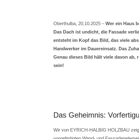
Oberthulba, 20.10.2025 –
Wer ein Haus be
Das Dach ist undicht, die Fassade verlie
entsteht im Kopf das Bild, das viele a
Handwerker im Dauereinsatz. Das Zuhaus
Genau dieses Bild hält viele davon ab,
sein!
Das Geheimnis: Vorfertig
Wir von EYRICH-HALBIG HOLZBAU zeigen: 
vorgefertigten Wand- und Fassadenelement