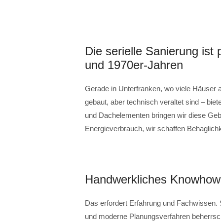
Die serielle Sanierung is
und 1970er-Jahren
Gerade in Unterfranken, wo viele Häuser
gebaut, aber technisch veraltet sind – bie
und Dachelementen bringen wir diese Gebä
Energieverbrauch, wir schaffen Behaglichk
Handwerkliches Knowhow 
Das erfordert Erfahrung und Fachwissen. 
und moderne Planungsverfahren beherrscht