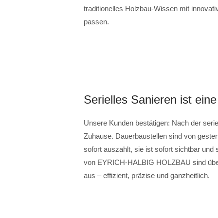
traditionelles Holzbau-Wissen mit innovativ
passen.
Serielles Sanieren ist eine
Unsere Kunden bestätigen: Nach der seriel
Zuhause. Dauerbaustellen sind von gestern. 
sofort auszahlt, sie ist sofort sichtbar un
von EYRICH-HALBIG HOLZBAU sind überzeu
aus – effizient, präzise und ganzheitlich.