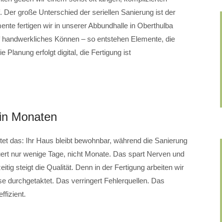
 Der große Unterschied der seriellen Sanierung ist der
te fertigen wir in unserer Abbundhalle in Oberthulba
uf handwerkliches Können – so entstehen Elemente, die
e Planung erfolgt digital, die Fertigung ist
 in Monaten
t das: Ihr Haus bleibt bewohnbar, während die Sanierung
uert nur wenige Tage, nicht Monate. Das spart Nerven und
tig steigt die Qualität. Denn in der Fertigung arbeiten wir
se durchgetaktet. Das verringert Fehlerquellen. Das
ffizient.