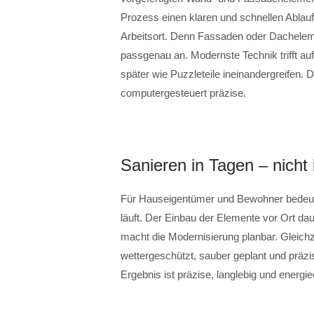
Prozess einen klaren und schnellen Ablauf.
Arbeitsort. Denn Fassaden oder Dachelemen
passgenau an. Modernste Technik trifft a
später wie Puzzleteile ineinandergreifen. Di
computergesteuert präzise.
Sanieren in Tagen – nicht
Für Hauseigentümer und Bewohner bedeute
läuft. Der Einbau der Elemente vor Ort da
macht die Modernisierung planbar. Gleichzei
wettergeschützt, sauber geplant und präzi
Ergebnis ist präzise, langlebig und energiee