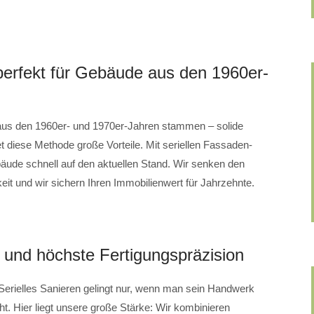
t perfekt für Gebäude aus den 1960er-
 aus den 1960er- und 1970er-Jahren stammen – solide
tet diese Methode große Vorteile. Mit seriellen Fassaden-
ude schnell auf den aktuellen Stand. Wir senken den
eit und wir sichern Ihren Immobilienwert für Jahrzehnte.
und höchste Fertigungspräzision
Serielles Sanieren gelingt nur, wenn man sein Handwerk
. Hier liegt unsere große Stärke: Wir kombinieren