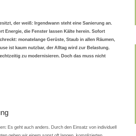
sitzt, der weiß: Irgendwann steht eine Sanierung an.
rt Energie, die Fenster lassen Kälte herein. Sofort
bschreckt: monatelange Gerüste, Staub in allen Räumen,
e ist kaum nutzbar, der Alltag wird zur Belastung.
 rechtzeitig zu modernisieren. Doch das muss nicht
ung
Es geht auch anders. Durch den Einsatz von individuell
en geben wir einem sonst oft langen, komplizierten