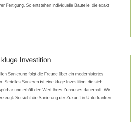
er Fertigung. So entstehen individuelle Bauteile, die exakt
 kluge Investition
len Sanierung folgt die Freude über ein modernisiertes
Serielles Sanieren ist eine kluge Investition, die sich
d spürbar und erhält den Wert Ihres Zuhauses dauerhaft. Wir
gt: So sieht die Sanierung der Zukunft in Unterfranken