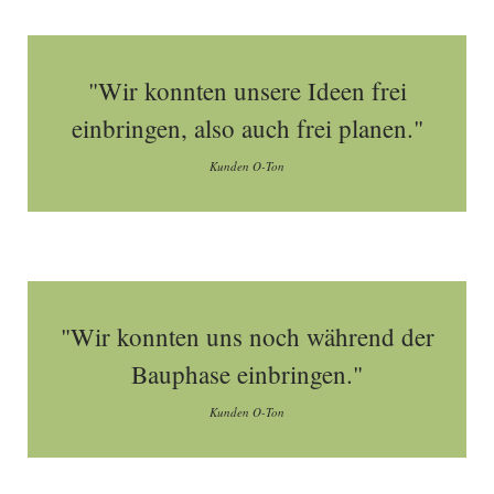
"Wir konnten unsere Ideen frei
einbringen, also auch frei planen."
Kunden O-Ton
"Wir konnten uns noch während der
Bauphase einbringen."
Kunden O-Ton