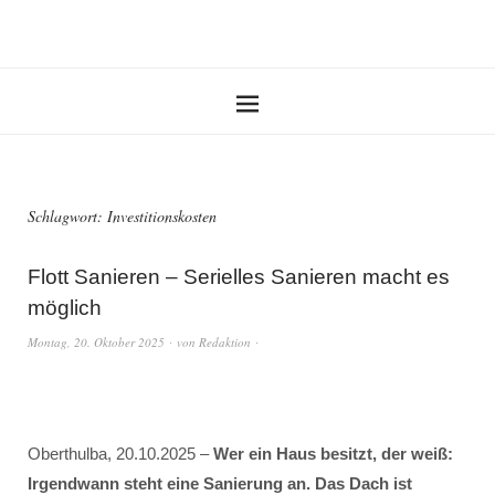
Schlagwort:
Investitionskosten
Flott Sanieren – Serielles Sanieren macht es
möglich
Montag, 20. Oktober 2025
von
Redaktion
Oberthulba, 20.10.2025 –
Wer ein Haus besitzt, der weiß:
Irgendwann steht eine Sanierung an. Das Dach ist