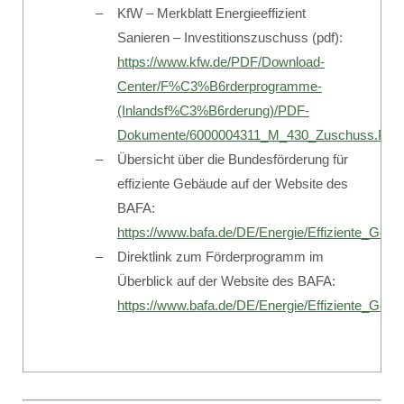
KfW – Merkblatt Energieeffizient
Sanieren – Investitionszuschuss (pdf):
https://www.kfw.de/PDF/Download-
Center/F%C3%B6rderprogramme-
(Inlandsf%C3%B6rderung)/PDF-
Dokumente/6000004311_M_430_Zuschuss.PD
Übersicht über die Bundesförderung für
effiziente Gebäude auf der Website des
BAFA:
https://www.bafa.de/DE/Energie/Effiziente_Geba
Direktlink zum Förderprogramm im
Überblick auf der Website des BAFA:
https://www.bafa.de/DE/Energie/Effiziente_Ge