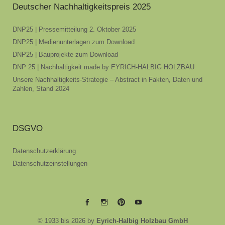
Deutscher Nachhaltigkeitspreis 2025
DNP25 | Pressemitteilung 2. Oktober 2025
DNP25 | Medienunterlagen zum Download
DNP25 | Bauprojekte zum Download
DNP 25 | Nachhaltigkeit made by EYRICH-HALBIG HOLZBAU
Unsere Nachhaltigkeits-Strategie – Abstract in Fakten, Daten und
Zahlen, Stand 2024
DSGVO
Datenschutzerklärung
Datenschutzeinstellungen
EYRICH-
EYRICH-
EYRICH-
EYRICH-
© 1933 bis 2026 by
Eyrich-Halbig Holzbau GmbH