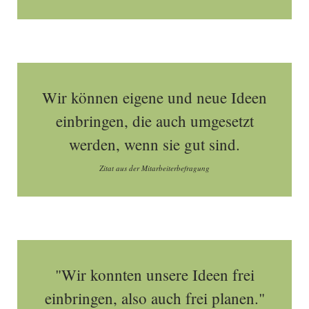
Wir können eigene und neue Ideen
einbringen, die auch umgesetzt
werden, wenn sie gut sind.
Zitat aus der Mitarbeiterbefragung
"Wir konnten unsere Ideen frei
einbringen, also auch frei planen."