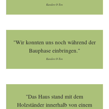
Kunden O-Ton
"Wir konnten uns noch während der
Bauphase einbringen."
Kunden O-Ton
"Das Haus stand mit dem
Holzständer innerhalb von einem