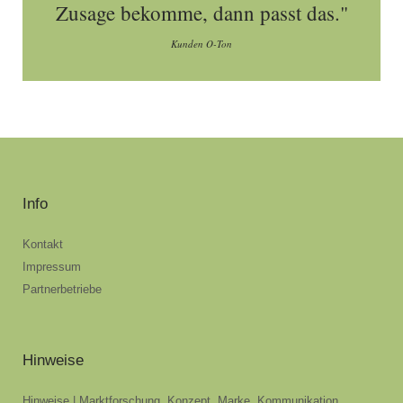
Zusage bekomme, dann passt das."
Kunden O-Ton
Info
Kontakt
Impressum
Partnerbetriebe
Hinweise
Hinweise | Marktforschung, Konzept, Marke, Kommunikation,