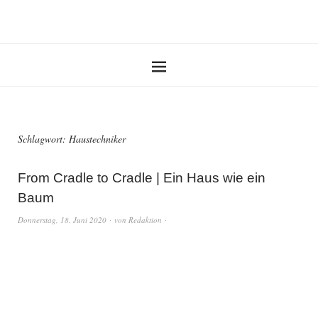
Schlagwort:
Haustechniker
From Cradle to Cradle | Ein Haus wie ein
Baum
Donnerstag, 18. Juni 2020
von
Redaktion