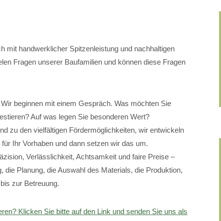
ch mit handwerklicher Spitzenleistung und nachhaltigen
vielen Fragen unserer Baufamilien und können diese Fragen
. Wir beginnen mit einem Gespräch. Was möchten Sie
vestieren? Auf was legen Sie besonderen Wert?
d zu den vielfältigen Fördermöglichkeiten, wir entwickeln
für Ihr Vorhaben und dann setzen wir das um.
äzision, Verlässlichkeit, Achtsamkeit und faire Preise –
 die Planung, die Auswahl des Materials, die Produktion,
bis zur Betreuung.
eren? Klicken Sie bitte auf den Link und senden Sie uns als