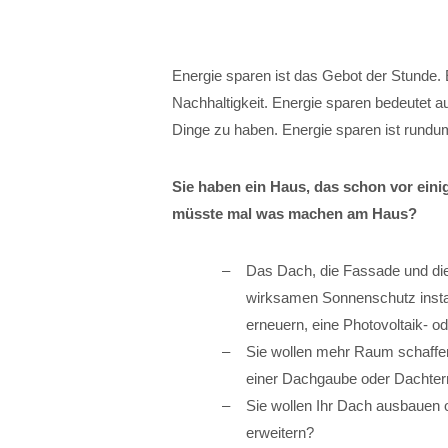
Energie sparen ist das Gebot der Stunde. Es
Nachhaltigkeit. Energie sparen bedeutet 
Dinge zu haben. Energie sparen ist rundum
Sie haben ein Haus, das schon vor ein
müsste mal was machen am Haus?
Das Dach, die Fassade und die
wirksamen Sonnenschutz instal
erneuern, eine Photovoltaik- o
Sie wollen mehr Raum schaffen
einer Dachgaube oder Dachter
Sie wollen Ihr Dach ausbauen 
erweitern?