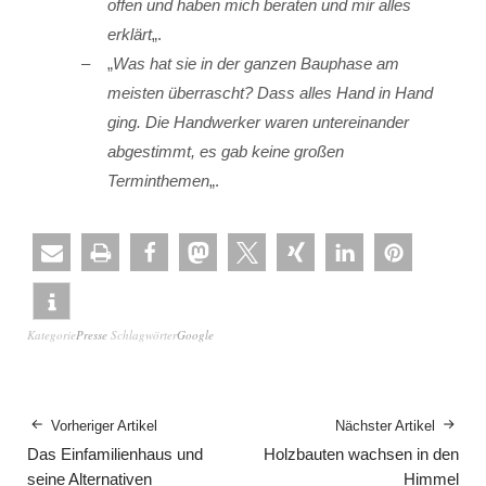
offen und haben mich beraten und mir alles
erklärt
„.
„
Was hat sie in der ganzen Bauphase am
meisten überrascht? Dass alles Hand in Hand
ging. Die Handwerker waren untereinander
abgestimmt, es gab keine großen
Terminthemen
„.
Kategorie
Presse
Schlagwörter
Google
Vorheriger Artikel
Nächster Artikel
Das Einfamilienhaus und
Holzbauten wachsen in den
seine Alternativen
Himmel