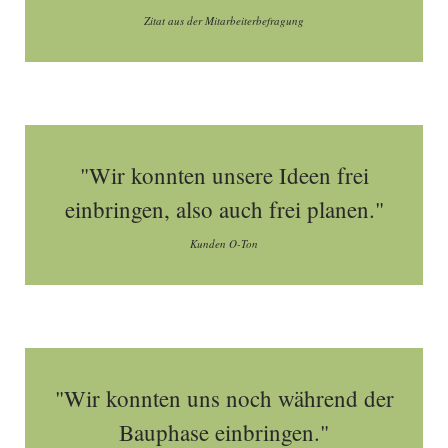
Zitat aus der Mitarbeiterbefragung
"Wir konnten unsere Ideen frei
einbringen, also auch frei planen."
Kunden O-Ton
"Wir konnten uns noch während der
Bauphase einbringen."