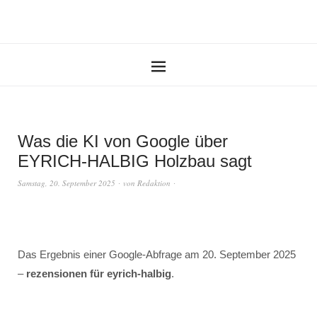
Was die KI von Google über
EYRICH-HALBIG Holzbau sagt
Samstag, 20. September 2025
von
Redaktion
Das Ergebnis einer Google-Abfrage am 20. September 2025
–
rezensionen für eyrich-halbig
.