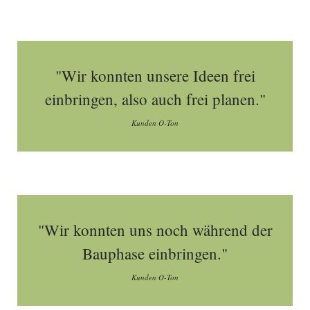
"Wir konnten unsere Ideen frei
einbringen, also auch frei planen."
Kunden O-Ton
"Wir konnten uns noch während der
Bauphase einbringen."
Kunden O-Ton