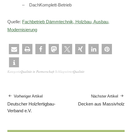
DachKomplett-Betrieb
Quelle:
Fachbetrieb Dämmtechnik, Holzbau, Ausbau,
Modernisierung
Kategorie
Qualität in Partnerschaft
Schlagwörter
Qualität
Vorheriger Artikel
Nächster Artikel
Deutscher Holzfertigbau-
Decken aus Massivholz
Verband e.V.