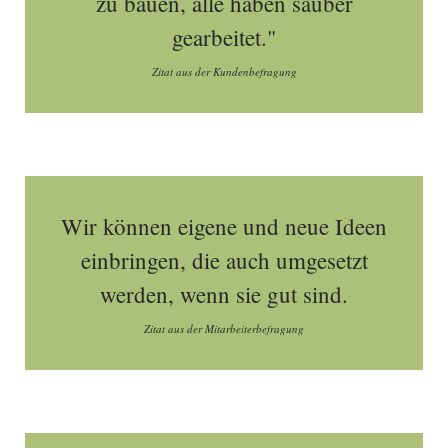
zu bauen, alle haben sauber
gearbeitet."
Zitat aus der Kundenbefragung
Wir können eigene und neue Ideen
einbringen, die auch umgesetzt
werden, wenn sie gut sind.
Zitat aus der Mitarbeiterbefragung