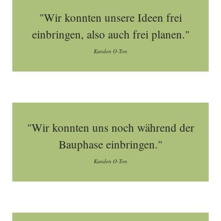
"Wir konnten unsere Ideen frei
einbringen, also auch frei planen."
Kunden O-Ton
"Wir konnten uns noch während der
Bauphase einbringen."
Kunden O-Ton