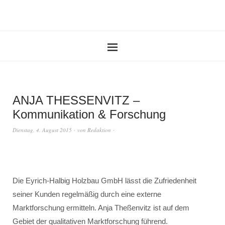
ANJA THESSENVITZ –
Kommunikation & Forschung
Dienstag, 4. August 2015
von
Redaktion
Die Eyrich-Halbig Holzbau GmbH lässt die Zufriedenheit
seiner Kunden regelmäßig durch eine externe
Marktforschung ermitteln. Anja Theßenvitz ist auf dem
Gebiet der qualitativen Marktforschung führend.