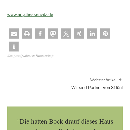
www.anjathessenvitz.de
Kategorie
Qualität in Partnerschaft
Nächster Artikel
Wir sind Partner von 81fünf
"Die hatten Bock drauf dieses Haus