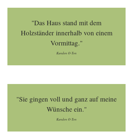
"Das Haus stand mit dem
Holzständer innerhalb von einem
Vormittag."
Kunden O-Ton
"Sie gingen voll und ganz auf meine
Wünsche ein."
Kunden O-Ton