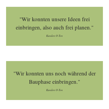
"Wir konnten unsere Ideen frei
einbringen, also auch frei planen."
Kunden O-Ton
"Wir konnten uns noch während der
Bauphase einbringen."
Kunden O-Ton