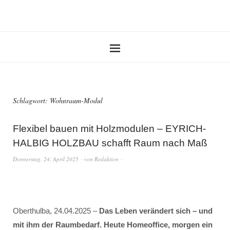
Schlagwort:
Wohnraum-Modul
Flexibel bauen mit Holzmodulen – EYRICH-
HALBIG HOLZBAU schafft Raum nach Maß
Donnerstag, 24. April 2025
von
Redaktion
Oberthulba, 24.04.2025 –
Das Leben verändert sich – und
mit ihm der Raumbedarf. Heute Homeoffice, morgen ein