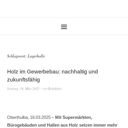
Schlagwort:
Lagerhalle
Holz im Gewerbebau: nachhaltig und
zukunftsfähig
Sonntag, 16. März 2025
von
Redaktion
Oberthulba, 16.03.2025 –
Mit Supermärkten,
Bürogebäuden und Hallen aus Holz setzen immer mehr