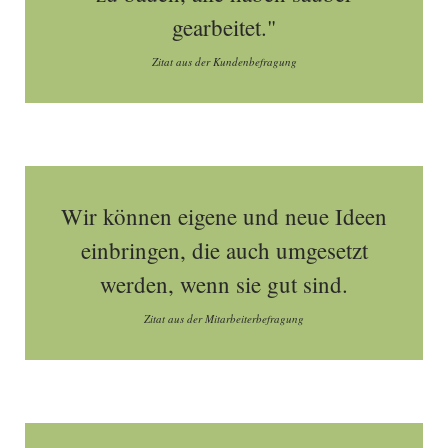
gearbeitet."
Zitat aus der Kundenbefragung
Wir können eigene und neue Ideen
einbringen, die auch umgesetzt
werden, wenn sie gut sind.
Zitat aus der Mitarbeiterbefragung