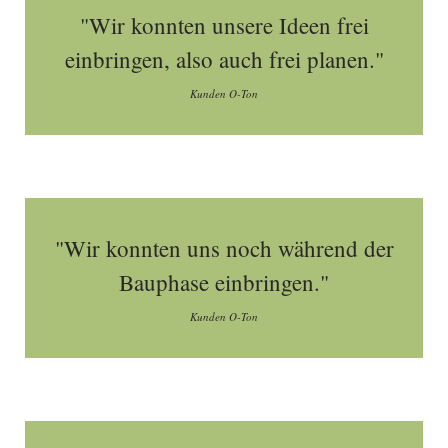
"Wir konnten unsere Ideen frei
einbringen, also auch frei planen."
Kunden O-Ton
"Wir konnten uns noch während der
Bauphase einbringen."
Kunden O-Ton