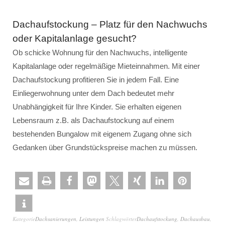
Dachaufstockung – Platz für den Nachwuchs
oder Kapitalanlage gesucht?
Ob schicke Wohnung für den Nachwuchs, intelligente
Kapitalanlage oder regelmäßige Mieteinnahmen. Mit einer
Dachaufstockung profitieren Sie in jedem Fall. Eine
Einliegerwohnung unter dem Dach bedeutet mehr
Unabhängigkeit für Ihre Kinder. Sie erhalten eigenen
Lebensraum z.B. als Dachaufstockung auf einem
bestehenden Bungalow mit eigenem Zugang ohne sich
Gedanken über Grundstückspreise machen zu müssen.
Kategorie
Dachsanierungen
,
Leistungen
Schlagwörter
Dachaufstockung
,
Dachausbau
,