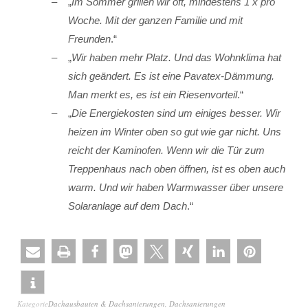
„
Im Sommer grillen wir oft, mindestens 1 x pro
Woche. Mit der ganzen Familie und mit
Freunden
.“
„
Wir haben mehr Platz. Und das Wohnklima hat
sich geändert. Es ist eine Pavatex-Dämmung.
Man merkt es, es ist ein Riesenvorteil
.“
„
Die Energiekosten sind um einiges besser. Wir
heizen im Winter oben so gut wie gar nicht. Uns
reicht der Kaminofen. Wenn wir die Tür zum
Treppenhaus nach oben öffnen, ist es oben auch
warm. Und wir haben Warmwasser über unsere
Solaranlage auf dem Dach
.“
Kategorie
Dachausbauten & Dachsanierungen
,
Dachsanierungen