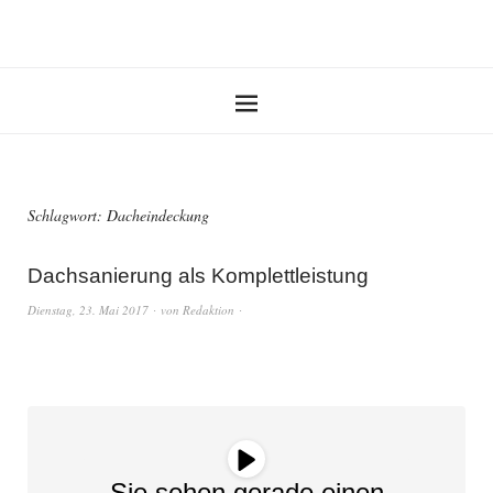
Schlagwort:
Dacheindeckung
Dachsanierung als Komplettleistung
Dienstag, 23. Mai 2017
von
Redaktion
Sie sehen gerade einen