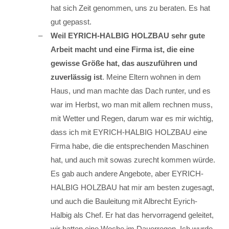
hat sich Zeit genommen, uns zu beraten. Es hat
gut gepasst.
Weil EYRICH-HALBIG HOLZBAU sehr gute
Arbeit macht und eine Firma ist, die eine
gewisse Größe hat, das auszuführen und
zuverlässig ist
. Meine Eltern wohnen in dem
Haus, und man machte das Dach runter, und es
war im Herbst, wo man mit allem rechnen muss,
mit Wetter und Regen, darum war es mir wichtig,
dass ich mit EYRICH-HALBIG HOLZBAU eine
Firma habe, die die entsprechenden Maschinen
hat, und auch mit sowas zurecht kommen würde.
Es gab auch andere Angebote, aber EYRICH-
HALBIG HOLZBAU hat mir am besten zugesagt,
und auch die Bauleitung mit Albrecht Eyrich-
Halbig als Chef. Er hat das hervorragend geleitet,
wir hatten eine Woche im Dauerregen. Ich wurde