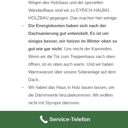
Wegen des Holzbaus und der speziellen
Wandaufbaus sind wir zu EYRICH-HALBIG
HOLZBAU gegangen. Das machen hier wenige.
Die Energiekosten haben sich nach der
Dachsanierung gut entwickelt. Es ist um
einiges besser, wir heizen im Winter oben so
gut wie gar nicht
. Uns reicht der Kaminofen.
Wenn wir die Tür zum Treppenhaus nach oben
öffnen, ist es oben auch warm. Und wir haben
Warmwasser über unsere Solaranlage auf dem
Dach.
Wir haben das Haus in Holz bauen lassen, um
die Dämmwerte hinzubekommen. Wir wollten
nicht mit Styropor dämmen.
Service-Telefon
Quelle: Auszüge aus unserer Kundenbefragung 2017 zum
Thema Dachsanierung