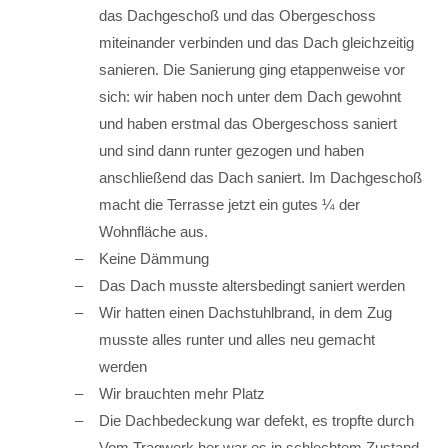
das Dachgeschoß und das Obergeschoss
miteinander verbinden und das Dach gleichzeitig
sanieren. Die Sanierung ging etappenweise vor
sich: wir haben noch unter dem Dach gewohnt
und haben erstmal das Obergeschoss saniert
und sind dann runter gezogen und haben
anschließend das Dach saniert. Im Dachgeschoß
macht die Terrasse jetzt ein gutes ¼ der
Wohnfläche aus.
Keine Dämmung
Das Dach musste altersbedingt saniert werden
Wir hatten einen Dachstuhlbrand, in dem Zug
musste alles runter und alles neu gemacht
werden
Wir brauchten mehr Platz
Die Dachbedeckung war defekt, es tropfte durch
Vom Tragwerk her war es in schlechtem Zustand