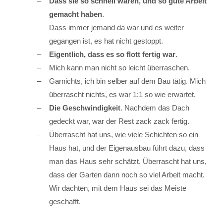
Dass sie so schnell waren, und so gute Arbeit
gemacht haben
.
Dass immer jemand da war und es weiter
gegangen ist, es hat nicht gestoppt.
Eigentlich, dass es so flott fertig war
.
Mich kann man nicht so leicht überraschen.
Garnichts, ich bin selber auf dem Bau tätig. Mich
überrascht nichts, es war 1:1 so wie erwartet.
Die Geschwindigkeit
. Nachdem das Dach
gedeckt war, war der Rest zack zack fertig.
Überrascht hat uns, wie viele Schichten so ein
Haus hat, und der Eigenausbau führt dazu, dass
man das Haus sehr schätzt. Überrascht hat uns,
dass der Garten dann noch so viel Arbeit macht.
Wir dachten, mit dem Haus sei das Meiste
geschafft.