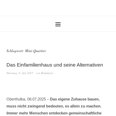
Schlagwort:
Mini-Quartier
Das Einfamilienhaus und seine Alternativen
Dienstag, 8. Juli 2025
von
Redaktion
Oberthulba, 08.07.2025 –
Das eigene Zuhause bauen,
muss nicht zwingend bedeuten, es allein zu machen.
Immer mehr Menschen entdecken gemeinschaftliche