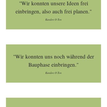
"Wir konnten unsere Ideen frei
einbringen, also auch frei planen."
Kunden O-Ton
"Wir konnten uns noch während der
Bauphase einbringen."
Kunden O-Ton