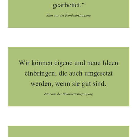
gearbeitet."
Zitat aus der Kundenbefragung
Wir können eigene und neue Ideen
einbringen, die auch umgesetzt
werden, wenn sie gut sind.
Zitat aus der Mitarbeiterbefragung