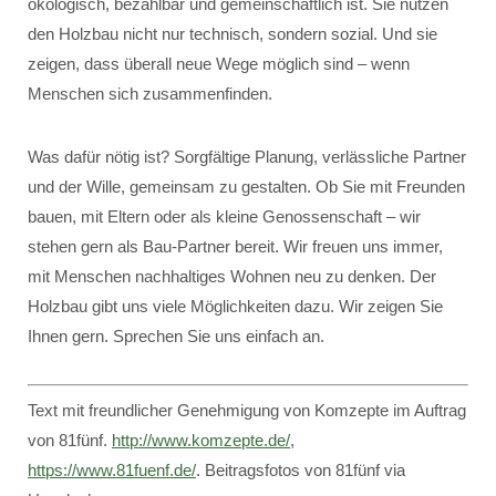
ökologisch, bezahlbar und gemeinschaftlich ist. Sie nutzen
den Holzbau nicht nur technisch, sondern sozial. Und sie
zeigen, dass überall neue Wege möglich sind – wenn
Menschen sich zusammenfinden.
Was dafür nötig ist? Sorgfältige Planung, verlässliche Partner
und der Wille, gemeinsam zu gestalten. Ob Sie mit Freunden
bauen, mit Eltern oder als kleine Genossenschaft – wir
stehen gern als Bau-Partner bereit. Wir freuen uns immer,
mit Menschen nachhaltiges Wohnen neu zu denken. Der
Holzbau gibt uns viele Möglichkeiten dazu. Wir zeigen Sie
Ihnen gern. Sprechen Sie uns einfach an.
Text mit freundlicher Genehmigung von Komzepte im Auftrag
von 81fünf.
http://www.komzepte.de/
,
https://www.81fuenf.de/
. Beitragsfotos von 81fünf via