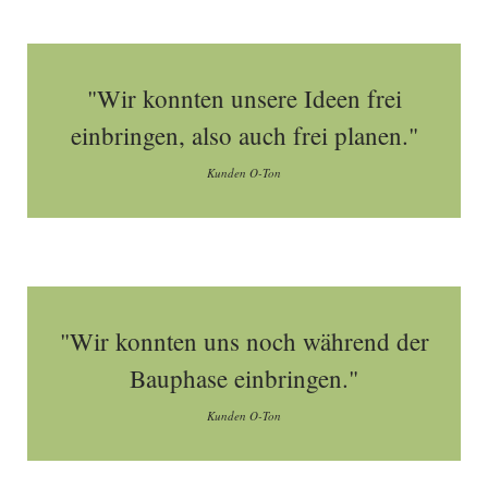
"Wir konnten unsere Ideen frei
einbringen, also auch frei planen."
Kunden O-Ton
"Wir konnten uns noch während der
Bauphase einbringen."
Kunden O-Ton