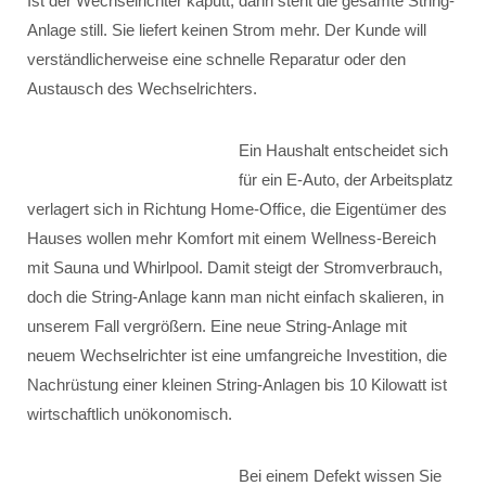
Ist der Wechselrichter kaputt, dann steht die gesamte String-
Anlage still. Sie liefert keinen Strom mehr. Der Kunde will
verständlicherweise eine schnelle Reparatur oder den
Austausch des Wechselrichters.
Ein Haushalt entscheidet sich
für ein E-Auto, der Arbeitsplatz
verlagert sich in Richtung Home-Office, die Eigentümer des
Hauses wollen mehr Komfort mit einem Wellness-Bereich
mit Sauna und Whirlpool. Damit steigt der Stromverbrauch,
doch die String-Anlage kann man nicht einfach skalieren, in
unserem Fall vergrößern. Eine neue String-Anlage mit
neuem Wechselrichter ist eine umfangreiche Investition, die
Nachrüstung einer kleinen String-Anlagen bis 10 Kilowatt ist
wirtschaftlich unökonomisch.
Bei einem Defekt wissen Sie