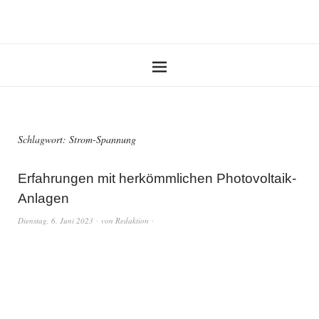
Schlagwort:
Strom-Spannung
Erfahrungen mit herkömmlichen Photovoltaik-
Anlagen
Dienstag, 6. Juni 2023
von
Redaktion