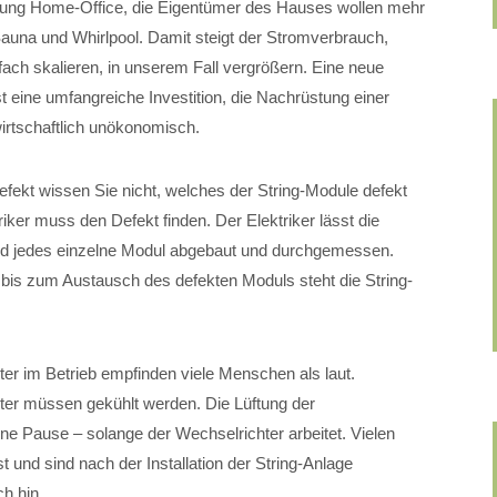
htung Home-Office, die Eigentümer des Hauses wollen mehr
auna und Whirlpool. Damit steigt der Stromverbrauch,
fach skalieren, in unserem Fall vergrößern. Eine neue
t eine umfangreiche Investition, die Nachrüstung einer
 wirtschaftlich unökonomisch.
fekt wissen Sie nicht, welches der String-Module defekt
triker muss den Defekt finden. Der Elektriker lässt die
ird jedes einzelne Modul abgebaut und durchgemessen.
is zum Austausch des defekten Moduls steht die String-
er im Betrieb empfinden viele Menschen als laut.
ter müssen gekühlt werden. Die Lüftung der
e Pause – solange der Wechselrichter arbeitet. Vielen
 und sind nach der Installation der String-Anlage
h hin.