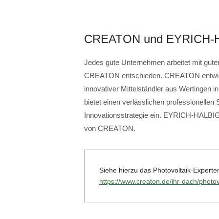
CREATON und EYRICH-
Jedes gute Unternehmen arbeitet mit guten
CREATON entschieden. CREATON entwicke
innovativer Mittelständler aus Wertinge
bietet einen verlässlichen professionellen 
Innovationsstrategie ein. EYRICH-HALBIG
von CREATON.
Siehe hierzu das Photovoltaik-Exper
https://www.creaton.de/ihr-dach/photov