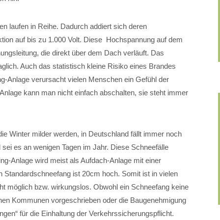
en laufen in Reihe. Dadurch addiert sich deren
tion auf bis zu 1.000 Volt. Diese Hochspannung auf dem
ungsleitung, die direkt über dem Dach verläuft. Das
lich. Auch das statistisch kleine Risiko eines Brandes
g-Anlage verursacht vielen Menschen ein Gefühl der
-Anlage kann man nicht einfach abschalten, sie steht immer
e Winter milder werden, in Deutschland fällt immer noch
 sei es an wenigen Tagen im Jahr. Diese Schneefälle
ing-Anlage wird meist als Aufdach-Anlage mit einer
in Standardschneefang ist 20cm hoch. Somit ist in vielen
ht möglich bzw. wirkungslos. Obwohl ein Schneefang keine
manchen Kommunen vorgeschrieben oder die Baugenehmigung
ungen“ für die Einhaltung der Verkehrssicherungspflicht.