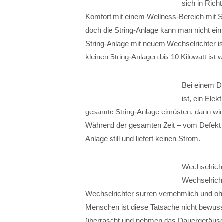
sich in Ric
Komfort mit einem Wellness-Bereich mit S
doch die String-Anlage kann man nicht ein
String-Anlage mit neuem Wechselrichter is
kleinen String-Anlagen bis 10 Kilowatt ist
Bei einem De
ist, ein Elek
gesamte String-Anlage einrüsten, dann w
Während der gesamten Zeit – vom Defekt b
Anlage still und liefert keinen Strom.
Wechselricht
Wechselrich
Wechselrichter surren vernehmlich und ohn
Menschen ist diese Tatsache nicht bewusst
überrascht und nehmen das Dauergeräusc