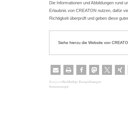
Die Informationen und Abbildungen rund um
Erlaubnis von CREATON nutzen, dafür viel
Richtigkeit überprüft und geben diese gut
Siehe hierzu die Website von CREAT
Kategorie
Nachhaltige Energielösungen
,
Sonnenenergie