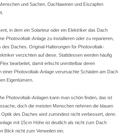
 Menschen und Sachen. Dachlawinen und Eiszapfen
t.
t, in dem ein Solarteur oder ein Elektriker das Dach
eine Photovoltaik-Anlage zu installieren oder zu reparieren,
s des Daches. Original-Halterungen für Photovoltaik-
lektriker verzichten auf diese. Stattdessen werden häufig
ex bearbeitet, damit erlischt unmittelbar deren
ion einer Photovoltaik-Anlage verursachte Schäden am Dach
 den Eigentümern.
e Photovoltaik-Anlagen kann man schön finden, das ist
sache, doch die meisten Menschen nehmen die blauen
 Optik des Daches wird zumindest nicht verbessert, denn
Anlage mit 15cm Höhe ist deutlich als nicht zum Dach
n Blick nicht zum Verweilen ein.