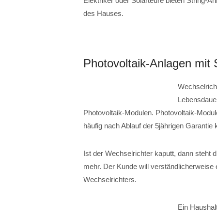
Elektriker oder Solarteure bieten String-A
des Hauses.
Photovoltaik-Anlagen mit 
Wechselrich
Lebensdauer 
Photovoltaik-Modulen. Photovoltaik-Module
häufig nach Ablauf der 5jährigen Garantie 
Ist der Wechselrichter kaputt, dann steht d
mehr. Der Kunde will verständlicherweise
Wechselrichters.
Ein Haushalt