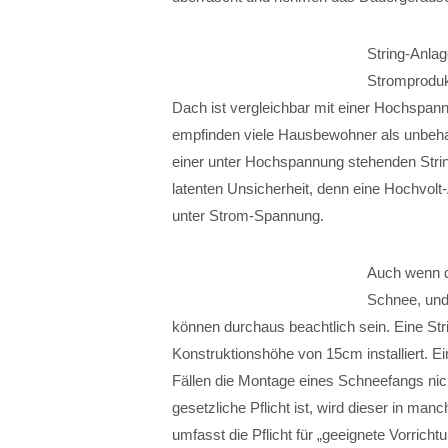
String-Anlag
Stromproduk
Dach ist vergleichbar mit einer Hochspann
empfinden viele Hausbewohner als unbehag
einer unter Hochspannung stehenden Strin
latenten Unsicherheit, denn eine Hochvolt
unter Strom-Spannung.
Auch wenn di
Schnee, und
können durchaus beachtlich sein. Eine Str
Konstruktionshöhe von 15cm installiert. E
Fällen die Montage eines Schneefangs nic
gesetzliche Pflicht ist, wird dieser in 
umfasst die Pflicht für „geeignete Vorricht