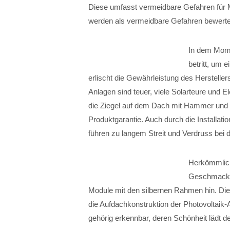
Diese umfasst vermeidbare Gefahren für
werden als vermeidbare Gefahren bewerte
In dem Momen
betritt, um 
erlischt die Gewährleistung des Hersteller
Anlagen sind teuer, viele Solarteure und E
die Ziegel auf dem Dach mit Hammer und Fl
Produktgarantie. Auch durch die Installat
führen zu langem Streit und Verdruss bei
Herkömmlich
Geschmacks
Module mit den silbernen Rahmen hin. Die
die Aufdachkonstruktion der Photovoltaik-
gehörig erkennbar, deren Schönheit lädt de