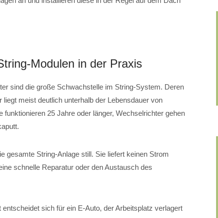
nlagen an und installieren diese in der Regel auf dem Dach
String-Modulen in der Praxis
ter sind die große Schwachstelle im String-System. Deren
liegt meist deutlich unterhalb der Lebensdauer von
 funktionieren 25 Jahre oder länger, Wechselrichter gehen
kaputt.
ie gesamte String-Anlage still. Sie liefert keinen Strom
 eine schnelle Reparatur oder den Austausch des
 entscheidet sich für ein E-Auto, der Arbeitsplatz verlagert