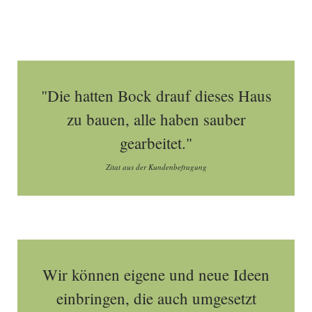
"Die hatten Bock drauf dieses Haus
zu bauen, alle haben sauber
gearbeitet."
Zitat aus der Kundenbefragung
Wir können eigene und neue Ideen
einbringen, die auch umgesetzt