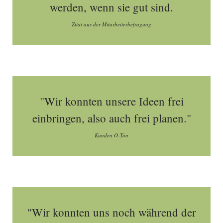
werden, wenn sie gut sind.
Zitat aus der Mitarbeiterbefragung
"Wir konnten unsere Ideen frei
einbringen, also auch frei planen."
Kunden O-Ton
"Wir konnten uns noch während der