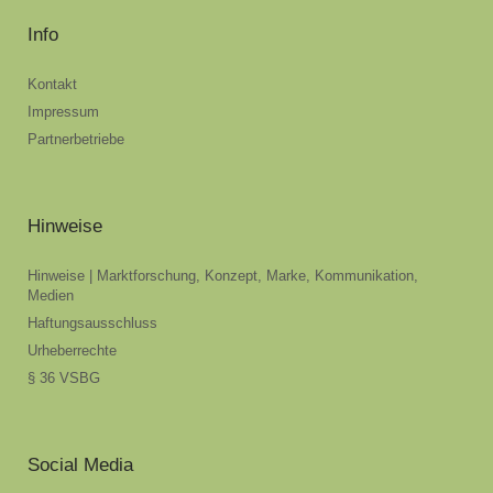
Info
Kontakt
Impressum
Partnerbetriebe
Hinweise
Hinweise | Marktforschung, Konzept, Marke, Kommunikation,
Medien
Haftungsausschluss
Urheberrechte
§ 36 VSBG
Social Media