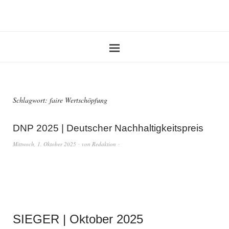
Schlagwort:
faire Wertschöpfung
DNP 2025 | Deutscher Nachhaltigkeitspreis
Mittwoch, 1. Oktober 2025
von
Redaktion
SIEGER | Oktober 2025