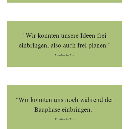
"Wir konnten unsere Ideen frei
einbringen, also auch frei planen."
Kunden O-Ton
"Wir konnten uns noch während der
Bauphase einbringen."
Kunden O-Ton